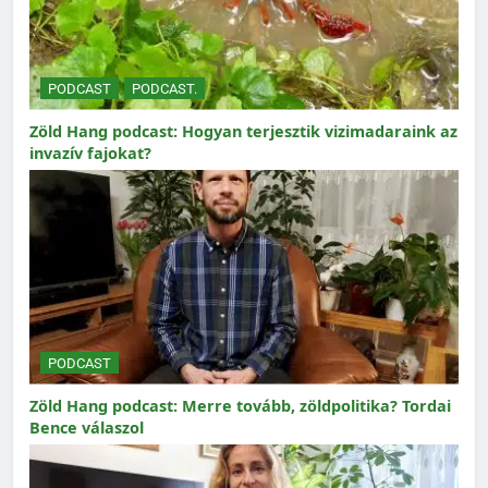
PODCAST
PODCAST.
Zöld Hang podcast: Hogyan terjesztik vizimadaraink az
invazív fajokat?
PODCAST
Zöld Hang podcast: Merre tovább, zöldpolitika? Tordai
Bence válaszol