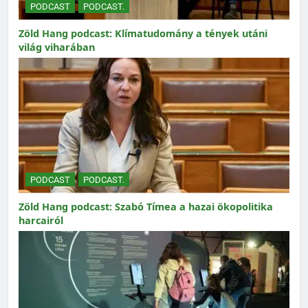
PODCAST
PODCAST.
Zöld Hang podcast: Klímatudomány a tények utáni
világ viharában
PODCAST
PODCAST.
Zöld Hang podcast: Szabó Tímea a hazai ökopolitika
harcairól