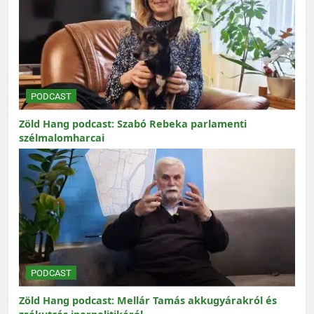
PODCAST
Zöld Hang podcast: Szabó Rebeka parlamenti
szélmalomharcai
PODCAST
Zöld Hang podcast: Mellár Tamás akkugyárakról és