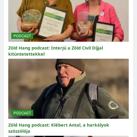
PODCAST
Zöld Hang podcast: Interjú a Zöld Civil Díjjal
kitüntetettekkel
PODCAST
Zöld Hang podcast: Klébert Antal, a harkályok
szószólója