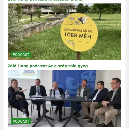
PODCAST
Zöld Hang podcast: Az a szép zöld gyep
PODCAST