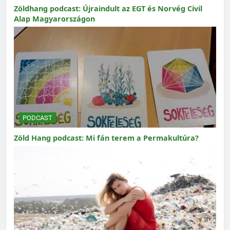
Zöldhang podcast: Újraindult az EGT és Norvég Civil
Alap Magyarországon
PODCAST
Zöld Hang podcast: Mi fán terem a Permakultúra?