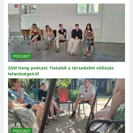
PODCAST
Zöld Hang podcast: Fiatalok a társadalmi változás
lehetőségeiről
PODCAST