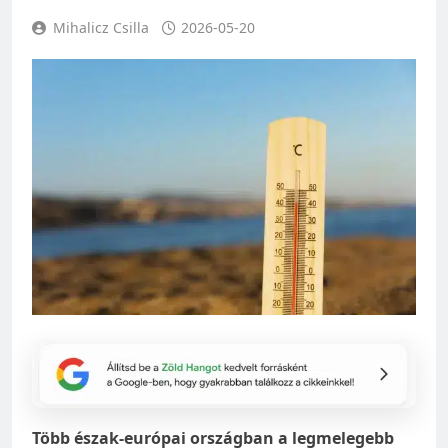
Mihalicz Csilla
2026-05-20
Több észak-európai országban a legmelegebb