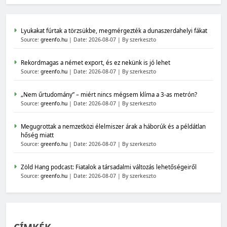
Lyukakat fúrtak a törzsükbe, megmérgezték a dunaszerdahelyi fákat
Source:
greenfo.hu
Date: 2026-08-07
By szerkeszto
Rekordmagas a német export, és ez nekünk is jó lehet
Source:
greenfo.hu
Date: 2026-08-07
By szerkeszto
„Nem űrtudomány” – miért nincs mégsem klíma a 3-as metrón?
Source:
greenfo.hu
Date: 2026-08-07
By szerkeszto
Megugrottak a nemzetközi élelmiszer árak a háborúk és a példátlan
hőség miatt
Source:
greenfo.hu
Date: 2026-08-07
By szerkeszto
Zöld Hang podcast: Fiatalok a társadalmi változás lehetőségeiről
Source:
greenfo.hu
Date: 2026-08-07
By szerkeszto