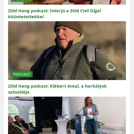
Zöld Hang podcast: Interjú a Zöld Civil Díjjal
kitüntetettekkel
PODCAST
Zöld Hang podcast: Klébert Antal, a harkályok
szószólója