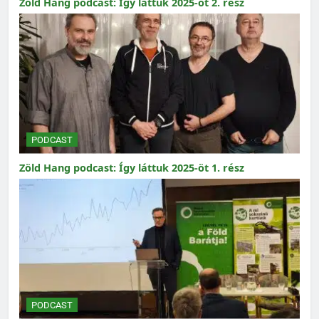
Zöld Hang podcast: Így láttuk 2025-öt 2. rész
PODCAST
Zöld Hang podcast: Így láttuk 2025-öt 1. rész
PODCAST