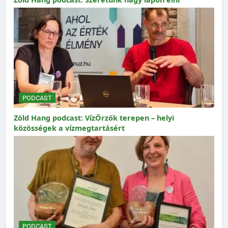
PODCAST
Zöld Hang podcast: VízŐrzők terepen – helyi
közösségek a vízmegtartásért
PODCAST