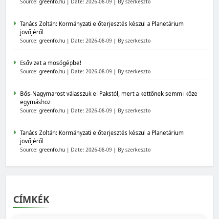
Source:
greenfo.hu
Date: 2026-08-09
By szerkeszto
Tanács Zoltán: Kormányzati előterjesztés készül a Planetárium
jövőjéről
Source:
greenfo.hu
Date: 2026-08-09
By szerkeszto
Esővizet a mosógépbe!
Source:
greenfo.hu
Date: 2026-08-09
By szerkeszto
Bős-Nagymarost válasszuk el Pakstól, mert a kettőnek semmi köze
egymáshoz
Source:
greenfo.hu
Date: 2026-08-09
By szerkeszto
Tanács Zoltán: Kormányzati előterjesztés készül a Planetárium
jövőjéről
Source:
greenfo.hu
Date: 2026-08-09
By szerkeszto
CÍMKÉK