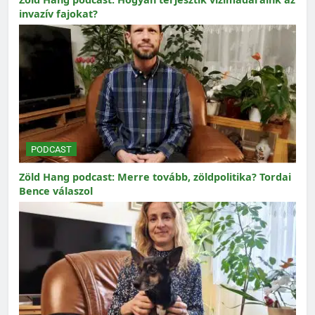
invazív fajokat?
PODCAST
Zöld Hang podcast: Merre tovább, zöldpolitika? Tordai
Bence válaszol