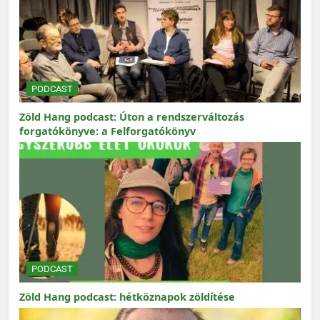
PODCAST
Zöld Hang podcast: Úton a rendszerváltozás
forgatókönyve: a Felforgatókönyv
PODCAST
Zöld Hang podcast: hétköznapok zöldítése