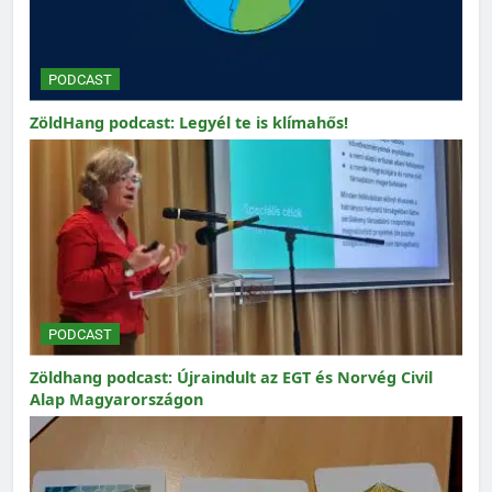
PODCAST
ZöldHang podcast: Legyél te is klímahős!
PODCAST
Zöldhang podcast: Újraindult az EGT és Norvég Civil
Alap Magyarországon