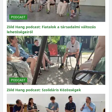
PODCAST
Zöld Hang podcast: Fiatalok a társadalmi változás
lehetőségeiről
PODCAST
Zöld Hang podcast: Szolidáris Közösségek