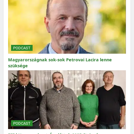
PODCAST
Magyarországnak sok-sok Petrovai Lacira lenne
szüksége
PODCAST