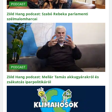
PODCAST
Zöld Hang podcast: Szabó Rebeka parlamenti
szélmalomharcai
PODCAST
Zöld Hang podcast: Mellár Tamás akkugyárakról és
zsákutcás iparpolitikáról