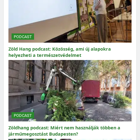
PODCAST
Zöld Hang podcast: Közösség, ami új alapokra
helyezheti a természetvédelmet
PODCAST
Zöldhang podcast: Miért nem használják többen a
járműmegosztást Budapesten?