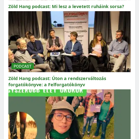
Zöld Hang podcast: Mi lesz a levetett ruháink sorsa?
PODCAST
Zöld Hang podcast: Úton a rendszerváltozás
forgatókönyve: a Felforgatókönyv