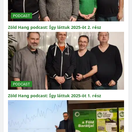
PODCAST
Zöld Hang podcast: Így láttuk 2025-öt 2. rész
PODCAST
Zöld Hang podcast: Így láttuk 2025-öt 1. rész