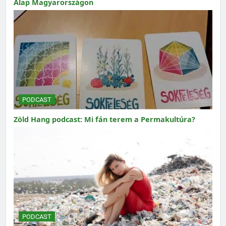
Alap Magyarországon
PODCAST
Zöld Hang podcast: Mi fán terem a Permakultúra?
PODCAST