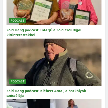
PODCAST
Zöld Hang podcast: Interjú a Zöld Civil Díjjal
kitüntetettekkel
PODCAST
Zöld Hang podcast: Klébert Antal, a harkályok
szószólója