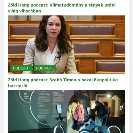
Zöld Hang podcast: Klímatudomány a tények utáni
világ viharában
PODCAST
PODCAST.
Zöld Hang podcast: Szabó Tímea a hazai ökopolitika
harcairól