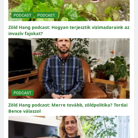
PODCAST
PODCAST.
Zöld Hang podcast: Hogyan terjesztik vizimadaraink az
invazív fajokat?
PODCAST
Zöld Hang podcast: Merre tovább, zöldpolitika? Tordai
Bence válaszol