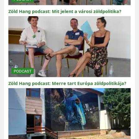
Zöld Hang podcast: Mit jelent a városi zöldpolitika?
PODCAST
Zöld Hang podcast: Merre tart Európa zöldpolitikája?