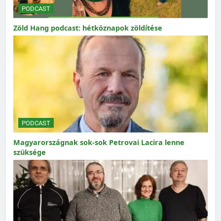
PODCAST
Zöld Hang podcast: hétköznapok zöldítése
PODCAST
Magyarországnak sok-sok Petrovai Lacira lenne
szüksége