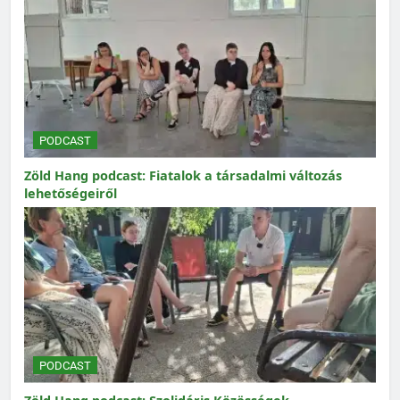
PODCAST
Zöld Hang podcast: Fiatalok a társadalmi változás
lehetőségeiről
PODCAST