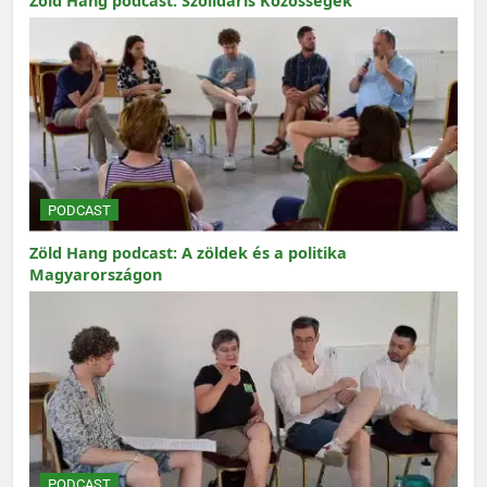
Zöld Hang podcast: Szolidáris Közösségek
PODCAST
Zöld Hang podcast: A zöldek és a politika
Magyarországon
PODCAST