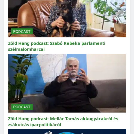
PODCAST
Zöld Hang podcast: Szabó Rebeka parlamenti
szélmalomharcai
PODCAST
Zöld Hang podcast: Mellár Tamás akkugyárakról és
zsákutcás iparpolitikáról