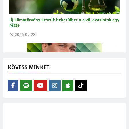
Új klímatörvény készül: bekerülhet a civil javaslatok egy
része
2026-07-28
KÖVESS MINKET!
Lehet-e rendszerkritika nélkül zöldnek lenni?
2026-07-27