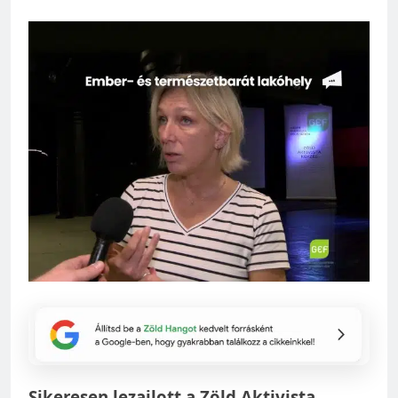
Sikeresen lezajlott a Zöld Aktivista