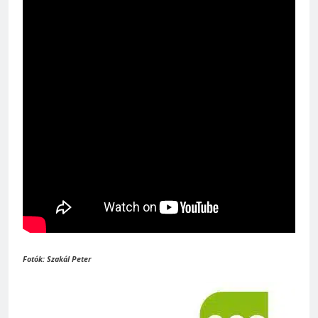
Fotók: Szakál Peter