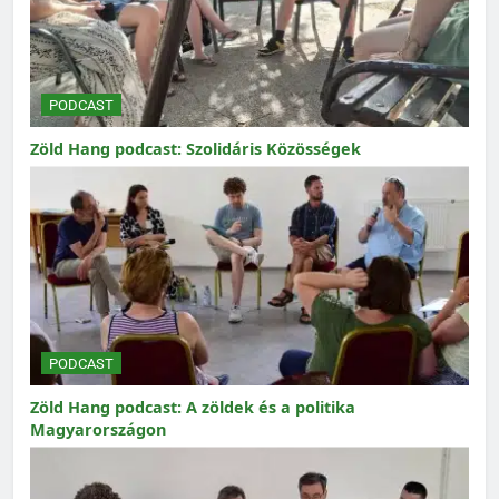
PODCAST
Zöld Hang podcast: Szolidáris Közösségek
PODCAST
Zöld Hang podcast: A zöldek és a politika
Magyarországon