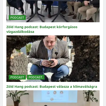
PODCAST
Zöld Hang podcast: Budapest körforgásos
vízgazdálkodása
PODCAST
PODCAST.
Zöld Hang podcast: Budapest válasza a klímaválságra