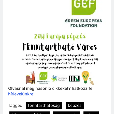
Olvasnál még hasonló cikkeket? Iratkozz fel
hírlevelünkre!
Tagged:
fenntarthatóság
képzés