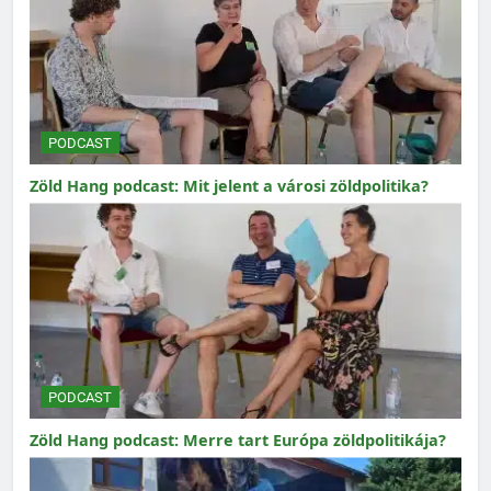
PODCAST
Zöld Hang podcast: Mit jelent a városi zöldpolitika?
PODCAST
Zöld Hang podcast: Merre tart Európa zöldpolitikája?