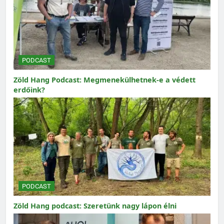
PODCAST
Zöld Hang Podcast: Megmenekülhetnek-e a védett
erdőink?
PODCAST
Zöld Hang podcast: Szeretünk nagy lápon élni