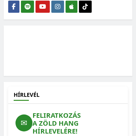
HÍRLEVÉL
FELIRATKOZÁS
✉
A ZÖLD HANG
HÍRLEVELÉRE!