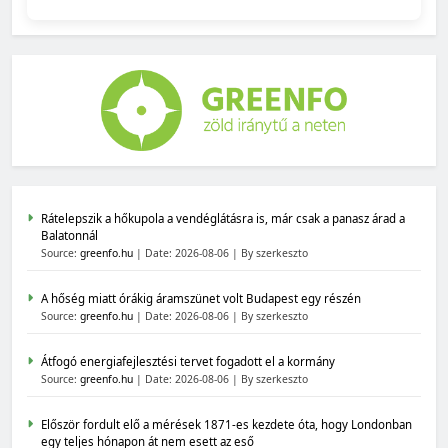
Rátelepszik a hőkupola a vendéglátásra is, már csak a panasz árad a
Balatonnál
Source:
greenfo.hu
Date: 2026-08-06
By szerkeszto
A hőség miatt órákig áramszünet volt Budapest egy részén
Source:
greenfo.hu
Date: 2026-08-06
By szerkeszto
Átfogó energiafejlesztési tervet fogadott el a kormány
Source:
greenfo.hu
Date: 2026-08-06
By szerkeszto
Először fordult elő a mérések 1871-es kezdete óta, hogy Londonban
egy teljes hónapon át nem esett az eső