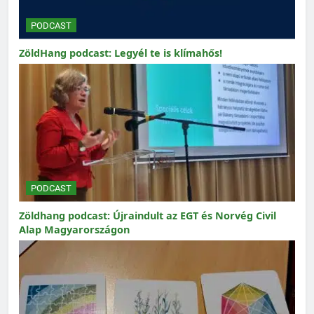
PODCAST
ZöldHang podcast: Legyél te is klímahős!
PODCAST
Zöldhang podcast: Újraindult az EGT és Norvég Civil
Alap Magyarországon