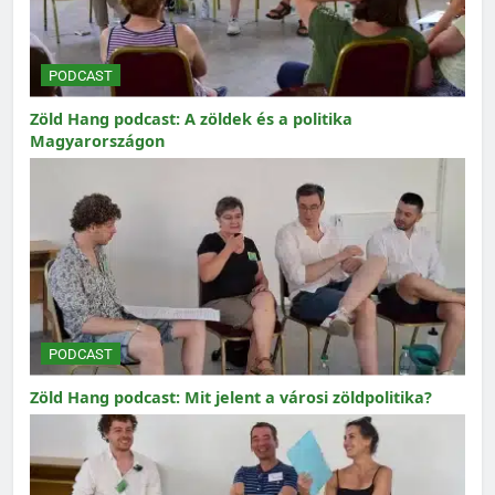
PODCAST
Zöld Hang podcast: A zöldek és a politika
Magyarországon
PODCAST
Zöld Hang podcast: Mit jelent a városi zöldpolitika?