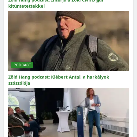
kitüntetettekkel
PODCAST
Zöld Hang podcast: Klébert Antal, a harkályok
szószólója