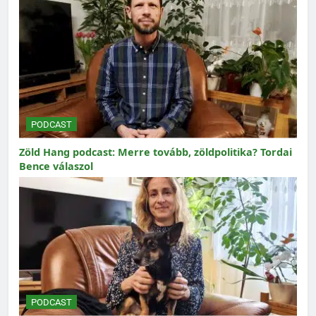
PODCAST
Zöld Hang podcast: Merre tovább, zöldpolitika? Tordai
Bence válaszol
PODCAST