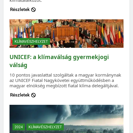
Részletek
KLÍMAVÉSZHELYZET
UNICEF: a klímaválság gyermekjogi
válság
10 pontos javaslattal szolgáltak a magyar kormánynak
az UNICEF Fiatal Nagykövetei együttműködésben a
magyar elnökség megbízott fiatal klíma delegáltjával.
Részletek
2024
KLÍMAVÉSZHELYZET