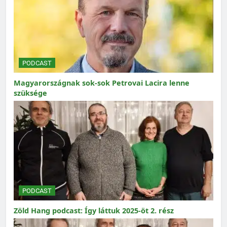
PODCAST
Magyarországnak sok-sok Petrovai Lacira lenne
szüksége
PODCAST
Zöld Hang podcast: Így láttuk 2025-öt 2. rész