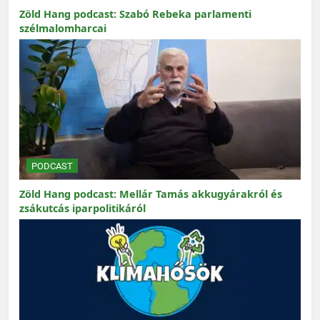
Zöld Hang podcast: Szabó Rebeka parlamenti
szélmalomharcai
PODCAST
Zöld Hang podcast: Mellár Tamás akkugyárakról és
zsákutcás iparpolitikáról