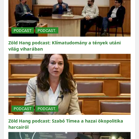
PODCAST
PODCAST.
Zöld Hang podcast: Klímatudomány a tények utáni
világ viharában
PODCAST
PODCAST.
Zöld Hang podcast: Szabó Tímea a hazai ökopolitika
harcairól