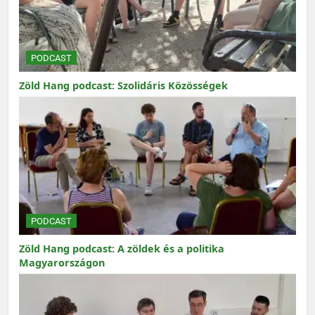
PODCAST
Zöld Hang podcast: Szolidáris Közösségek
PODCAST
Zöld Hang podcast: A zöldek és a politika
Magyarországon