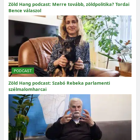
Zöld Hang podcast: Merre tovább, zöldpolitika? Tordai
Bence válaszol
PODCAST
Zöld Hang podcast: Szabó Rebeka parlamenti
szélmalomharcai