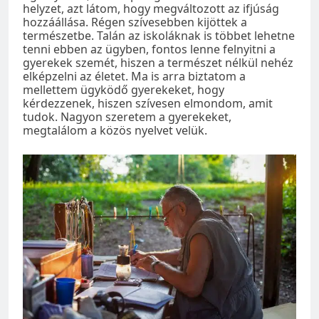
helyzet, azt látom, hogy megváltozott az ifjúság
hozzáállása. Régen szívesebben kijöttek a
természetbe. Talán az iskoláknak is többet lehetne
tenni ebben az ügyben, fontos lenne felnyitni a
gyerekek szemét, hiszen a természet nélkül nehéz
elképzelni az életet. Ma is arra biztatom a
mellettem ügyködő gyerekeket, hogy
kérdezzenek, hiszen szívesen elmondom, amit
tudok. Nagyon szeretem a gyerekeket,
megtalálom a közös nyelvet velük.