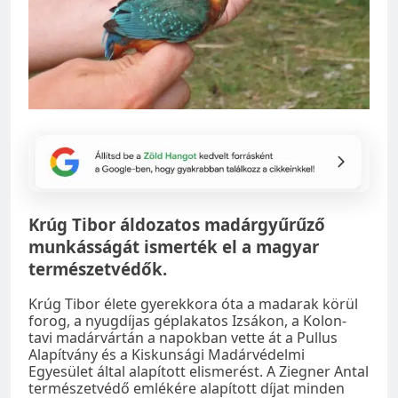
Krúg Tibor áldozatos madárgyűrűző
munkásságát ismerték el a magyar
természetvédők.
Krúg Tibor élete gyerekkora óta a madarak körül
forog, a nyugdíjas géplakatos Izsákon, a Kolon-
tavi madárvártán a napokban vette át a Pullus
Alapítvány és a Kiskunsági Madárvédelmi
Egyesület által alapított elismerést. A Ziegner Antal
természetvédő emlékére alapított díjat minden