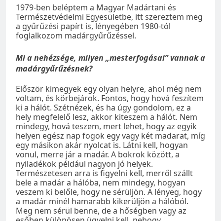
1979-ben beléptem a Magyar Madártani és
Természetvédelmi Egyesületbe, itt szereztem meg
a gyűrűzési papírt is, lényegében 1980-tól
foglalkozom madárgyűrűzéssel.
Mi a nehézsége, milyen „mesterfogásai” vannak a
madárgyűrűzésnek?
Először kimegyek egy olyan helyre, ahol még nem
voltam, és körbejárok. Fontos, hogy hová feszítem
ki a hálót. Szétnézek, és ha úgy gondolom, ez a
hely megfelelő lesz, akkor kiteszem a hálót. Nem
mindegy, hová teszem, mert lehet, hogy az egyik
helyen egész nap fogok egy vagy két madarat, míg
egy másikon akár nyolcat is. Látni kell, hogyan
vonul, merre jár a madár. A bokrok között, a
nyiladékok például nagyon jó helyek.
Természetesen arra is figyelni kell, merről szállt
bele a madár a hálóba, nem mindegy, hogyan
veszem ki belőle, hogy ne sérüljön. A lényeg, hogy
a madár minél hamarabb kikerüljön a hálóból.
Meg nem sérül benne, de a hőségben vagy az
esőben különösen ügyelni kell, nehogy