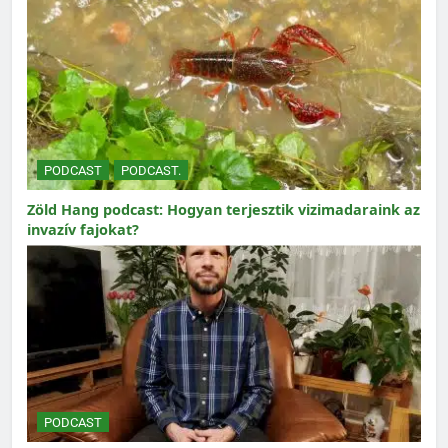
PODCAST
PODCAST.
Zöld Hang podcast: Hogyan terjesztik vizimadaraink az
invazív fajokat?
PODCAST