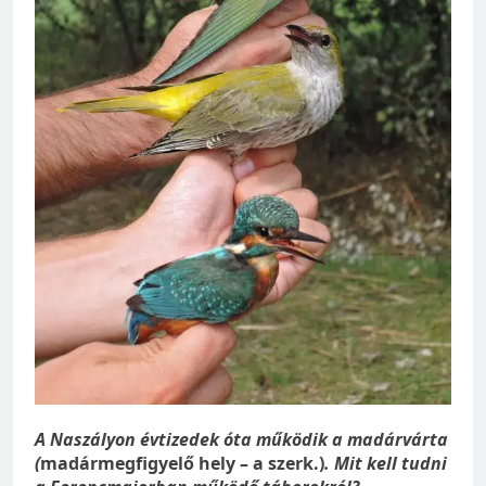
A Naszályon évtizedek óta működik a madárvárta
(
madármegfigyelő hely – a szerk.)
. Mit kell tudni