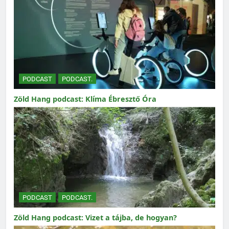
PODCAST
PODCAST.
Zöld Hang podcast: Klíma Ébresztő Óra
PODCAST
PODCAST.
Zöld Hang podcast: Vizet a tájba, de hogyan?