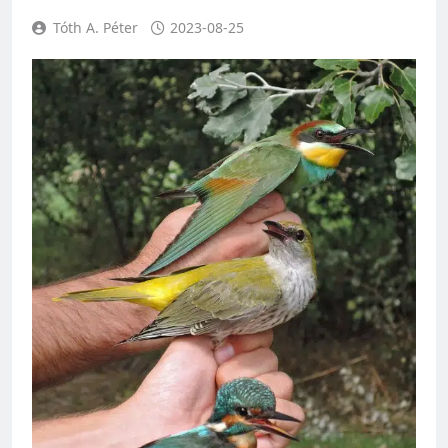
Tóth A. Péter
2023-08-25