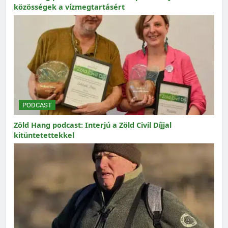
közösségek a vízmegtartásért
PODCAST
Zöld Hang podcast: Interjú a Zöld Civil Díjjal
kitüntetettekkel