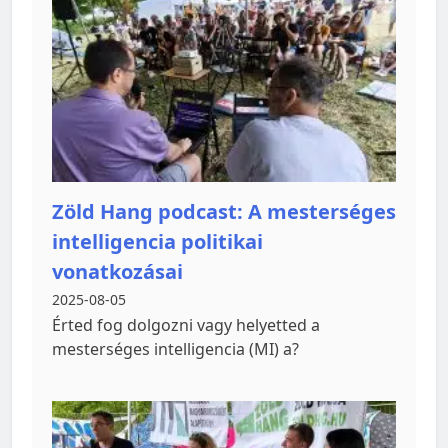
Zöld Hang podcast: A mesterséges
intelligencia politikai
vonatkozásai
2025-08-05
Érted fog dolgozni vagy helyetted a
mesterséges intelligencia (MI) a?