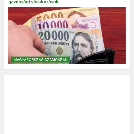
Magyarország számokban: Államadósság
MAGYARORSZÁG SZÁMOKBAN
Magyarország számokban: biogazdálkodás