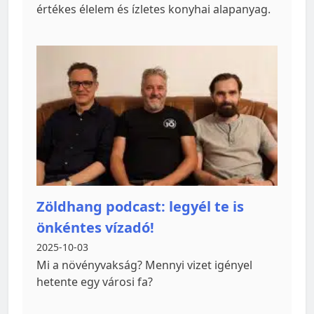
értékes élelem és ízletes konyhai alapanyag.
Zöldhang podcast: legyél te is
önkéntes vízadó!
2025-10-03
Mi a növényvakság? Mennyi vizet igényel
hetente egy városi fa?