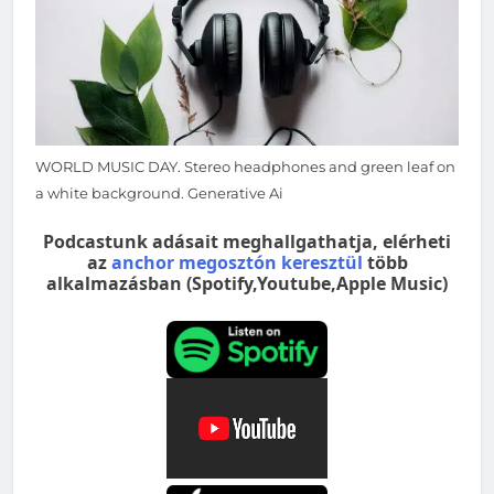
WORLD MUSIC DAY. Stereo headphones and green leaf on
a white background. Generative Ai
Podcastunk adásait meghallgathatja, elérheti
az
anchor megosztón keresztül
több
alkalmazásban (Spotify,Youtube,Apple Music)