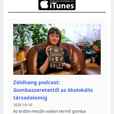
Zöldhang podcast:
Gombaszeretettől az ökolokális
társadalomig
2025-10-10
Az erdőn-mezőn vadon termő gomba