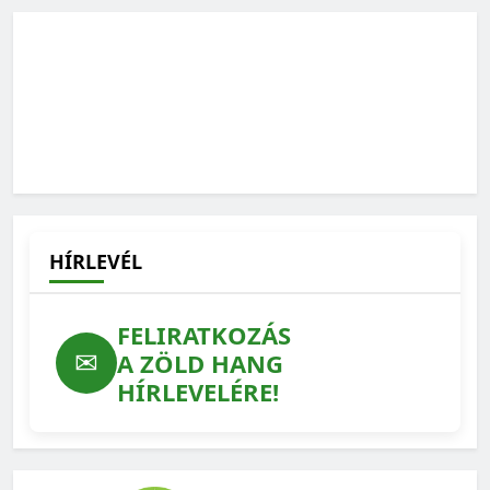
HÍRLEVÉL
FELIRATKOZÁS
✉
A ZÖLD HANG
HÍRLEVELÉRE!