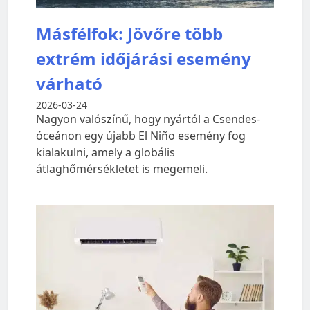
Másfélfok: Jövőre több
extrém időjárási esemény
várható
2026-03-24
Nagyon valószínű, hogy nyártól a Csendes-
óceánon egy újabb El Niño esemény fog
kialakulni, amely a globális
átlaghőmérsékletet is megemeli.