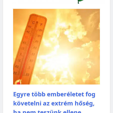
Egyre több emberéletet fog
követelni az extrém hőség,
ha nem teszünk ellene