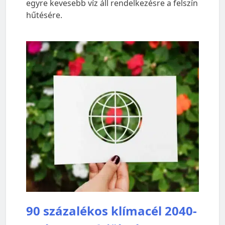
egyre kevesebb víz áll rendelkezésre a felszín
hűtésére.
90 százalékos klímacél 2040-