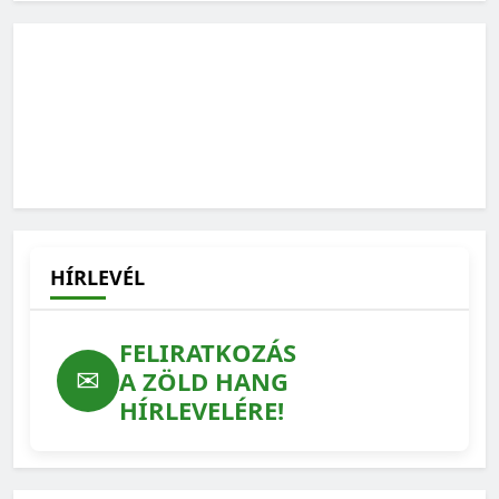
HÍRLEVÉL
FELIRATKOZÁS
✉
A ZÖLD HANG
HÍRLEVELÉRE!