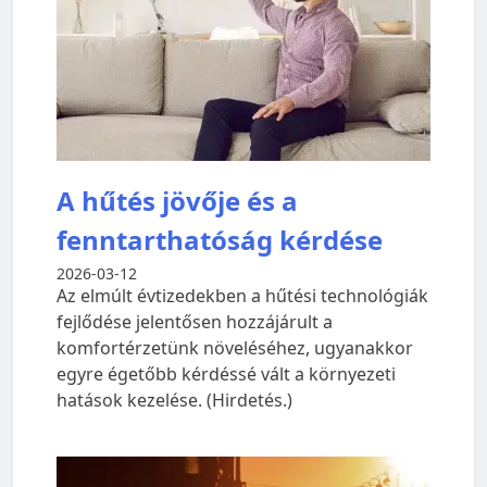
A hűtés jövője és a
fenntarthatóság kérdése
2026-03-12
Az elmúlt évtizedekben a hűtési technológiák
fejlődése jelentősen hozzájárult a
komfortérzetünk növeléséhez, ugyanakkor
egyre égetőbb kérdéssé vált a környezeti
hatások kezelése. (Hirdetés.)