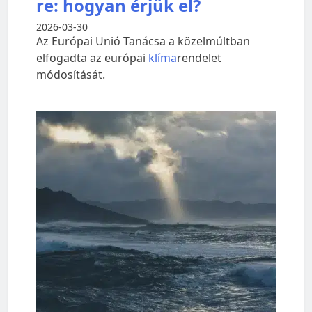
re: hogyan érjük el?
2026-03-30
Az Európai Unió Tanácsa a közelmúltban
elfogadta az európai
klíma
rendelet
módosítását.