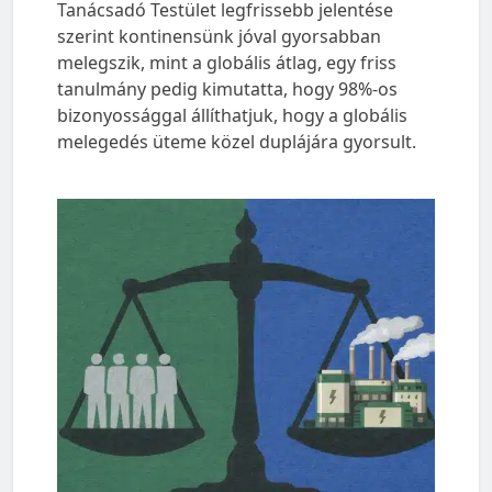
Tanácsadó Testület legfrissebb jelentése
szerint kontinensünk jóval gyorsabban
melegszik, mint a globális átlag, egy friss
tanulmány pedig kimutatta, hogy 98%-os
bizonyossággal állíthatjuk, hogy a globális
melegedés üteme közel duplájára gyorsult.