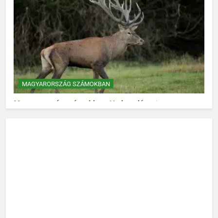
MAGYARORSZÁG SZÁMOKBAN
Magyarország számokban: Vad, vadászat
MAGYARORSZÁG SZÁMOKBAN
Magyarország számokban: Fogyasztói bizalom,