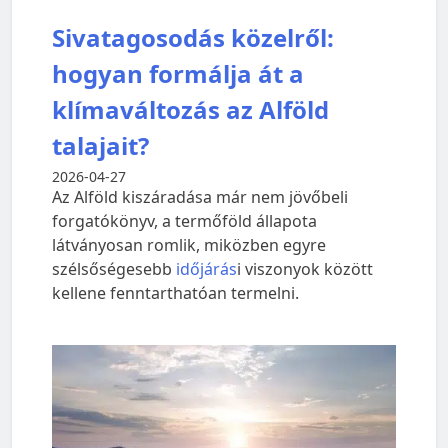
Sivatagosodás közelről:
hogyan formálja át a
klímaváltozás az Alföld
talajait?
2026-04-27
Az Alföld kiszáradása már nem jövőbeli
forgatókönyv, a termőföld állapota
látványosan romlik, miközben egyre
szélsőségesebb
időjárás
i viszonyok között
kellene fenntarthatóan termelni.