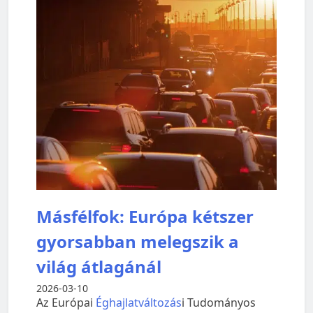
Másfélfok: Európa kétszer
gyorsabban melegszik a
világ átlagánál
2026-03-10
Az Európai
Éghajlatváltozás
i Tudományos