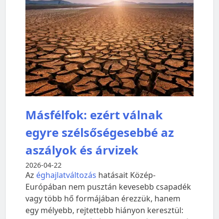
Másfélfok: ezért válnak
egyre szélsőségesebbé az
aszályok és árvizek
2026-04-22
Az
éghajlatváltozás
hatásait Közép-
Európában nem pusztán kevesebb csapadék
vagy több hő formájában érezzük, hanem
egy mélyebb, rejtettebb hiányon keresztül: