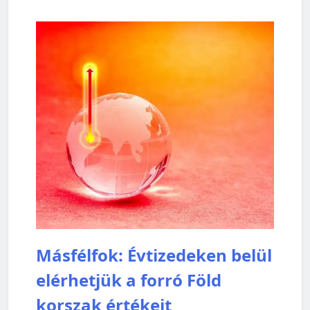
Másfélfok: Évtizedeken belül
elérhetjük a forró Föld
korszak értékeit