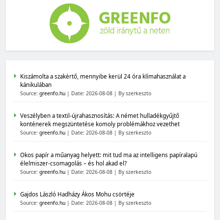
Kiszámolta a szakértő, mennyibe kerül 24 óra klímahasználat a
kánikulában
Source:
greenfo.hu
Date: 2026-08-08
By szerkeszto
Veszélyben a textil-újrahasznosítás: A német hulladékgyűjtő
konténerek megszüntetése komoly problémákhoz vezethet
Source:
greenfo.hu
Date: 2026-08-08
By szerkeszto
Okos papír a műanyag helyett: mit tud ma az intelligens papíralapú
élelmiszer-csomagolás – és hol akad el?
Source:
greenfo.hu
Date: 2026-08-08
By szerkeszto
Gajdos László Hadházy Ákos Mohu csörtéje
Source:
greenfo.hu
Date: 2026-08-08
By szerkeszto